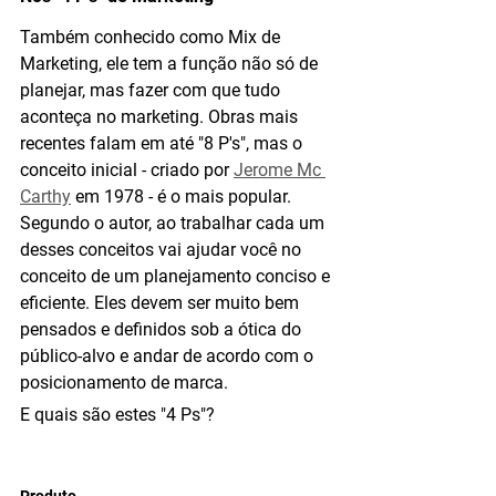
Também conhecido como Mix de 
Marketing, ele tem a função não só de 
planejar, mas fazer com que tudo 
aconteça no marketing. Obras mais 
recentes falam em até "8 P's", mas o 
conceito inicial - criado por 
Jerome Mc 
Carthy
 em 1978 - é o mais popular. 
Segundo o autor, ao trabalhar cada um 
desses conceitos vai ajudar você no 
conceito de um planejamento conciso e 
eficiente. 
Eles devem ser muito bem 
pensados e definidos sob a ótica do 
público-alvo e andar de acordo com o 
posicionamento de marca.
E quais são estes "4 Ps"?