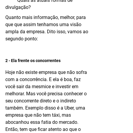
	Quais as atuais formas de 
divulgação?
Quanto mais informação, melhor, para 
que que assim tenhamos uma visão 
ampla da empresa. Dito isso, vamos ao 
segundo ponto:
2 - Ela frente os concorrentes
Hoje não existe empresa que não sofra 
com a concorrência. E ela é boa, faz 
você sair da mesmice e investir em 
melhorar. Mas você precisa conhecer o 
seu concorrente direto e o indireto 
também. Exemplo disso é a Uber, uma 
empresa que não tem táxi, mas 
abocanhou essa fatia do mercado. 
Então, tem que ficar atento ao que o 