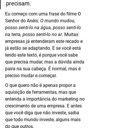
precisam.
Eu começo com uma frase do filme O 
Senhor do Anéis: 
O mundo mudou, 
posso sentí-lo na água, posso sentí-lo 
na terra, posso sentí-lo no ar
. Muitas 
empresas já entenderam este recado e 
já estão se adaptando. E se você está 
lendo este texto, é porque você sabe 
que precisa mudar, mas a dúvida ainda 
paira na sua cabeça. É normal, mas é 
preciso mudar e começar.
O que quero não é apenas propor a 
aquisição de ferramentas, mas que 
entenda a importância do marketing no 
crescimento de uma empresa. E antes 
que você diga que não investe, saiba 
que todo mundo investe, alguns mais 
do que outros.