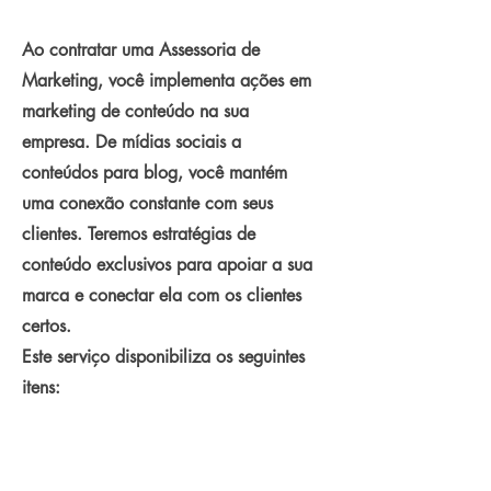
Ao contratar uma
Assessoria de
Marketing
, você implementa ações em
marketing de conteúdo na sua
empresa. De mídias sociais a
conteúdos para blog, você mantém
uma conexão constante com seus
clientes. Teremos estratégias de
conteúdo exclusivos para apoiar a sua
marca e conectar ela com os clientes
certos.
Este serviço disponibiliza os seguintes
itens:
- Análise da empresa;
- Análise de concorrentes;
- Análise de perfil público-alvo;