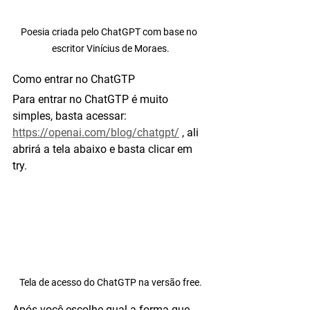
Poesia criada pelo ChatGPT com base no  
escritor Vinícius de Moraes.
Como entrar no ChatGTP
Para entrar no ChatGTP é muito 
simples, basta acessar: 
https://openai.com/blog/chatgpt/
 , ali 
abrirá a tela abaixo e basta clicar em 
try.
Tela de acesso do ChatGTP na versão free.
Após você escolhe qual a forma que 