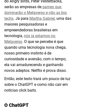
do Angry Birds, Peter Vesterbacka, 
serão as empresas de
 games que 
dominarão o Metaverso e não as big 
techs
. Já para 
Martha Gabriel
, uma das 
maiores pesquisadoras e 
empreendedoras brasileiras em 
tecnologia, 
nós já estamos no 
Metaverso
. O que se percebe é que 
quando uma tecnologia nova chega, 
nosso primeiro instinto é de 
curiosidade e aversão, com o tempo, 
ela vai amadurecendo e ganhando 
novos adeptos. Netflix é prova disso.
Então, este texto trará um pouco de luz 
sobre o ChatGPT e como não cair em 
notícias click baits.
O ChatGPT