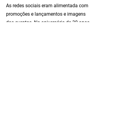
As redes sociais eram alimentada com
promoções e lançamentos e imagens
dos eventos. No aniversário de 30 anos,
foi criado um vídeo especial com os
próprios clientes como protagonistas.